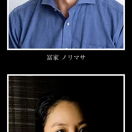
冨家 ノリマサ