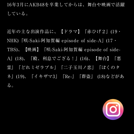
16年3月にAKB48を卒業してからは、舞台や映画で活躍
している。
近年の主な出演作品に、【ドラマ】『赤ひげ２』(19・
NHK)『咲-Saki-阿知賀編 episode of side-A』(17・
TBS)、【映画】『咲-Saki-阿知賀編 episode of side-
A』(18)、『殿、利息でござる！』(16)、【舞台】『悪
霊』『どれミゼラブル』『二子玉川ノ恋』『ぼくのタ
ネ』(19)、『イキザマ3』『Re-』『群盗』 (18)などがあ
る。