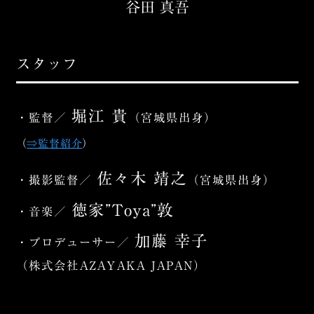
谷田 真吾
スタッフ
堀江 貴
・監督／
（宮城県出身）
（
⇒監督紹介
）
佐々木 靖之
・撮影監督／
（宮城県出身）
徳家”Toya”敦
・音楽／
加藤 幸子
・プロデューサー／
（株式会社AZAYAKA JAPAN）