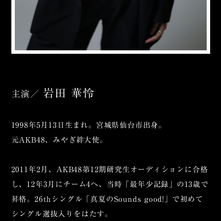
岩田 華怜
主演／
1998年5月13日生まれ。宮城県仙台市出身。
元AKB48、みやぎ絆大使。
2011年2月、AKB48第12期研究生オーディションに合格
し、12年3月にチーム4へ、当時「最年少記録」の13歳で
昇格。26thシングル「真夏のSounds good!」で初めて
シングル選抜入りをはたす。